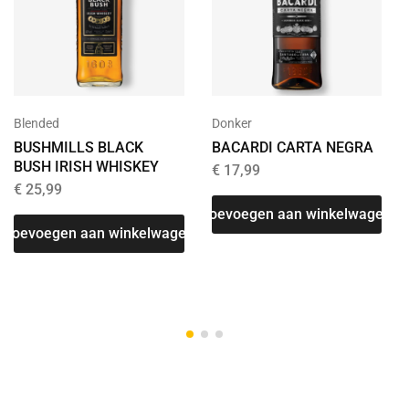
Blended
Donker
BUSHMILLS BLACK
BACARDI CARTA NEGRA
BUSH IRISH WHISKEY
€
17,99
€
25,99
Toevoegen aan winkelwagen
Toevoegen aan winkelwagen
T