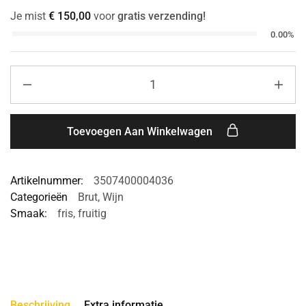
Je mist
€
150,00
voor
gratis verzending!
0.00%
Toevoegen Aan Winkelwagen
Artikelnummer:
3507400004036
Categorieën
Brut
,
Wijn
Smaak:
fris
,
fruitig
Beschrijving
Extra informatie