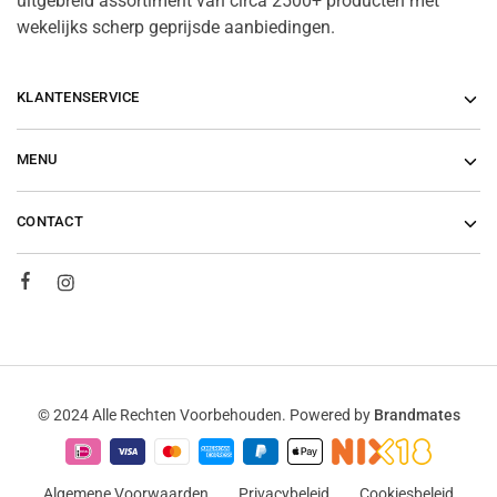
uitgebreid assortiment van circa 2500+ producten met
wekelijks scherp geprijsde aanbiedingen.
KLANTENSERVICE
MENU
CONTACT
© 2024 Alle Rechten Voorbehouden. Powered by
Brandmates
Algemene Voorwaarden
Privacybeleid
Cookiesbeleid