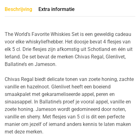
Beschrijving
Extra informatie
The World’s Favorite Whiskies Set is een geweldig cadeau
voor elke whiskyliefhebber. Het doosje bevat 4 flesjes van
elk 5 cl. Drie flesjes zijn afkomstig uit Schotland en één uit
Ierland. De set bevat de merken Chivas Regal, Glenlivet,
Ballatine’s en Jameson.
Chivas Regal biedt delicate tonen van zoete honing, zachte
vanille en hazelnoot. Glenlivet heeft een boeiend
smaakpalet met gekarameliseerde appel, peren en
sinaasappel. In Ballatine’s proef je vooral appel, vanille en
zoete honing. Jameson wordt gedomineerd door noten,
vanille en sherry. Met flesjes van 5 cl is dit een perfecte
manier om jezelf of iemand anders kennis te laten maken
met deze merken.