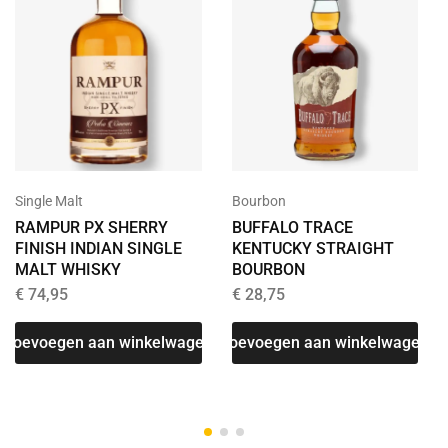
Bourbon
Single Malt
BUFFALO TRACE
RAMPUR PX SHERRY
KENTUCKY STRAIGHT
FINISH INDIAN SINGLE
BOURBON
MALT WHISKY
€
28,75
€
74,95
T
Toevoegen aan winkelwagen
Toevoegen aan winkelwagen