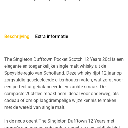
Beschrijving
Extra informatie
The Singleton Dufftown Pocket Scotch 12 Years 20cl is een
elegante en toegankelijke single malt whisky uit de
Speyside-regio van Schotland. Deze whisky rijpt 12 jaar op
zorgvuldig geselecteerde eikenhouten vaten, wat zorgt voor
een perfect uitgebalanceerde en zachte smaak. De
compacte 20cl-fles maakt hem ideaal voor onderweg, als
cadeau of om op laagdrempelige wijze kennis te maken
met de wereld van single malt.
In de neus opent The Singleton Dufftown 12 Years met
aroma’s van geroosterde noten, appel, en een subtiele hint