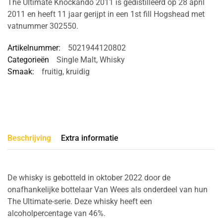
The Ultimate Knockando 2011 is gedistilleerd op 28 april
2011 en heeft 11 jaar gerijpt in een 1st fill Hogshead met
vatnummer 302550.
Artikelnummer:
5021944120802
Categorieën
Single Malt
,
Whisky
Smaak:
fruitig
,
kruidig
Beschrijving
Extra informatie
De whisky is gebotteld in oktober 2022 door de
onafhankelijke bottelaar Van Wees als onderdeel van hun
The Ultimate-serie. Deze whisky heeft een
alcoholpercentage van 46%.