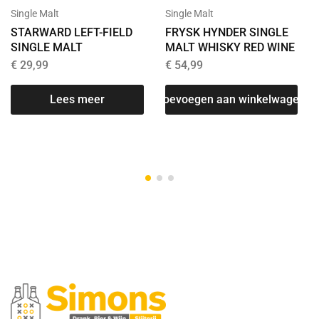
Single Malt
Single Malt
STARWARD LEFT-FIELD
FRYSK HYNDER SINGLE
SINGLE MALT
MALT WHISKY RED WINE
€
29,99
€
54,99
Lees meer
Toevoegen aan winkelwagen
T