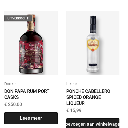
UITVERKOCHT
Donker
Likeur
DON PAPA RUM PORT
PONCHE CABELLERO
CASKS
SPICED ORANGE
LIQUEUR
€
250,00
€
15,99
Lees meer
T
Toevoegen aan winkelwagen