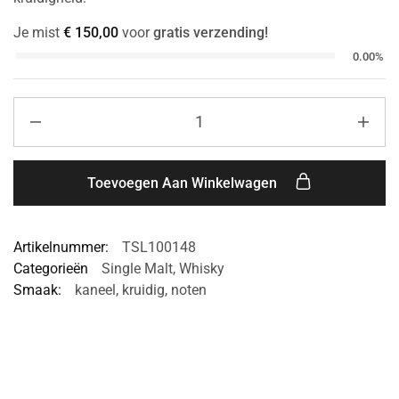
Je mist
€
150,00
voor
gratis verzending!
0.00%
Toevoegen Aan Winkelwagen
Artikelnummer:
TSL100148
Categorieën
Single Malt
,
Whisky
Smaak:
kaneel
,
kruidig
,
noten