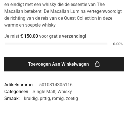
en eindigt met een whisky die de essentie van The
Macallan betekent. De Macallan Lumina vertegenwoordigt
de richting van de reis van de Quest Collection in deze
warme en soepele whisky.
Je mist
€
150,00
voor
gratis verzending!
0.00%
Toevoegen Aan Winkelwagen
Artikelnummer:
5010314305116
Categorieën
Single Malt
,
Whisky
Smaak:
kruidig
,
pittig
,
romig
,
zoetig