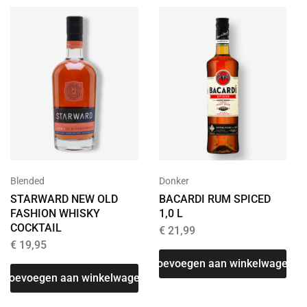
Blended
Donker
STARWARD NEW OLD
BACARDI RUM SPICED
FASHION WHISKY
1,0 L
COCKTAIL
€
21,99
€
19,95
Toevoegen aan winkelwagen
Toevoegen aan winkelwagen