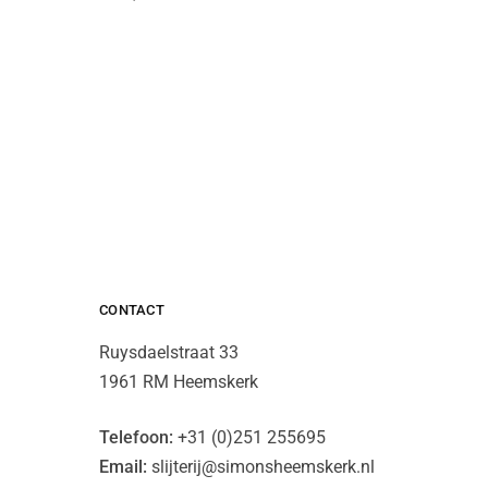
CONTACT
Ruysdaelstraat 33
1961 RM Heemskerk
Telefoon:
+31 (0)251 255695
Email:
slijterij@simonsheemskerk.nl