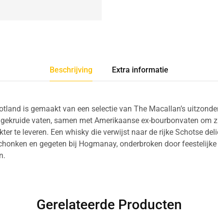
Beschrijving
Extra informatie
cotland is gemaakt van een selectie van The Macallan’s uitzonde
 gekruide vaten, samen met Amerikaanse ex-bourbonvaten om zijn
er te leveren. Een whisky die verwijst naar de rijke Schotse del
schonken en gegeten bij Hogmanay, onderbroken door feestelijk
n.
Gerelateerde Producten