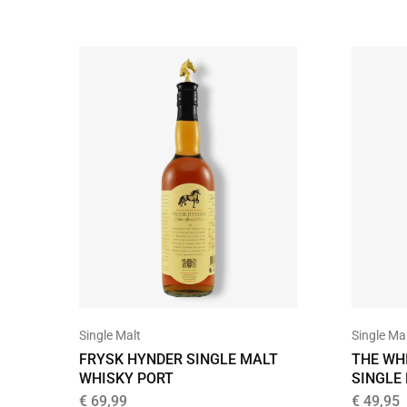
Single Malt
Single Ma
FRYSK HYNDER SINGLE MALT
THE WHI
WHISKY PORT
SINGLE
€
69,99
€
49,95