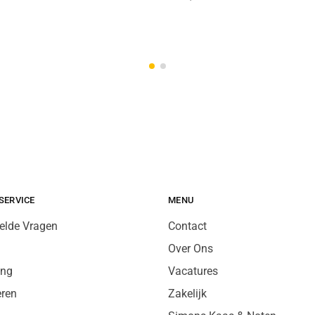
SERVICE
MENU
elde Vragen
Contact
Over Ons
ing
Vacatures
eren
Zakelijk