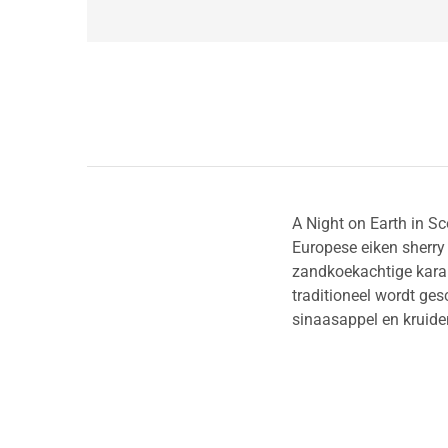
A Night on Earth in S
Europese eiken sherry
zandkoekachtige karakt
traditioneel wordt ge
sinaasappel en kruide