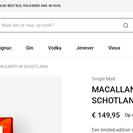
:00 BESTELD, VOLGENDE DAG IN HUIS.
ognac
Gin
Vodka
Jenever
Vieux
ON EARTH IN SCHOTLAND
Single Malt
MACALLAN
SCHOTLA
€
149,95
Op 
Een limited edition 