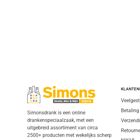
KLANTEN
Veelgest
Betaling
Simonsdrank is een online
drankenspeciaalzaak, met een
Verzend
uitgebreid assortiment van circa
Retourn
2500+ producten met wekelijks scherp