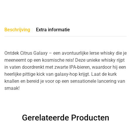
Beschrijving
Extra informatie
Ontdek Citrus Galaxy – een avontuurlijke Ierse whisky die je
meeneemt op een kosmische reis! Deze unieke whisky rijpt
in vaten doordrenkt met zwarte IPA-bieren, waardoor hij een
heerlijke pittige kick van galaxy-hop krijgt. Laat de kurk
knallen en bereid je voor op een sensationele lancering van
smaak!
Gerelateerde Producten