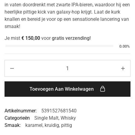
in vaten doordrenkt met zwarte IPA-bieren, waardoor hij een
heerlijke pittige kick van galaxy-hop krijgt. Laat de kurk
knallen en bereid je voor op een sensationele lancering van
smaak!
Je mist
€
150,00
voor
gratis verzending!
0.00%
Toevoegen Aan Winkelwagen
Artikelnummer:
5391527681540
Categorieën
Single Malt
,
Whisky
Smaak:
karamel
,
kruidig
,
pittig