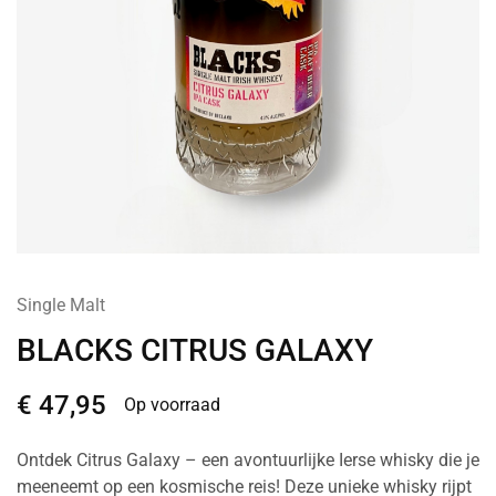
Single Malt
BLACKS CITRUS GALAXY
€
47,95
Op voorraad
Ontdek Citrus Galaxy – een avontuurlijke Ierse whisky die je
meeneemt op een kosmische reis! Deze unieke whisky rijpt