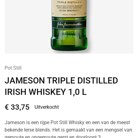
Pot Still
JAMESON TRIPLE DISTILLED
IRISH WHISKEY 1,0 L
€
33,75
Uitverkocht
Jameson is een rijpe Pot Still Whisky en een van de meest
bekende Ierse blends. Het is gemaakt van een mengsel van
gemoute en ongemoute gerst en doorloopt 3