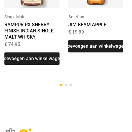
Bourbon
Single Malt
JIM BEAM APPLE
RAMPUR PX SHERRY
FINISH INDIAN SINGLE
€
19,99
MALT WHISKY
€
74,95
Toevoegen aan winkelwagen
Toevoegen aan winkelwagen