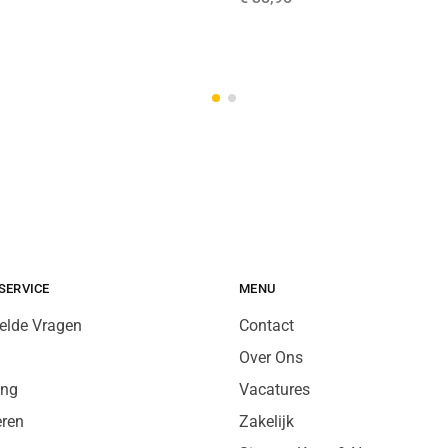
SERVICE
MENU
elde Vragen
Contact
Over Ons
ing
Vacatures
eren
Zakelijk