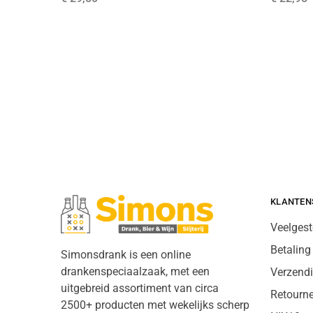
KLANTEN
Veelgest
Betaling
Simonsdrank is een online
drankenspeciaalzaak, met een
Verzend
uitgebreid assortiment van circa
Retourn
2500+ producten met wekelijks scherp