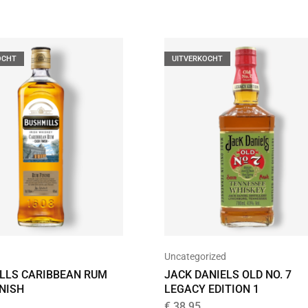
OCHT
UITVERKOCHT
Uncategorized
LLS CARIBBEAN RUM
JACK DANIELS OLD NO. 7
INISH
LEGACY EDITION 1
€
38,95