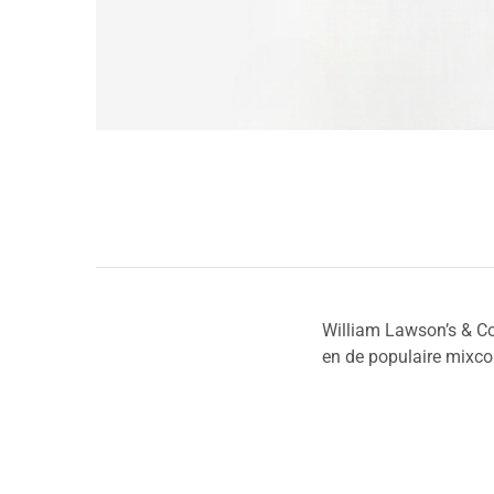
William Lawson’s & Co
en de populaire mixco