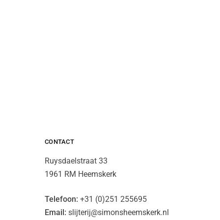
CONTACT
Ruysdaelstraat 33
1961 RM Heemskerk
Telefoon:
+31 (0)251 255695
Email:
slijterij@simonsheemskerk.nl