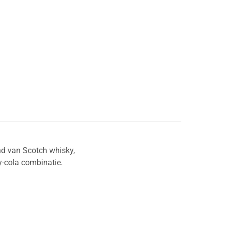
nd van Scotch whisky,
y-cola combinatie.