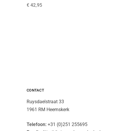
€
42,95
€
49,95
CONTACT
Ruysdaelstraat 33
1961 RM Heemskerk
Telefoon:
+31 (0)251 255695