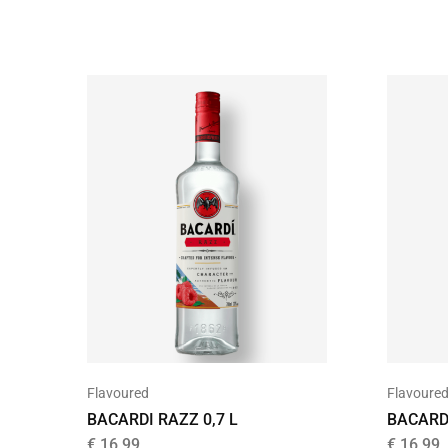
Flavoured
Flavoure
BACARDI RAZZ 0,7 L
BACARDI
€
16,99
€
16,99