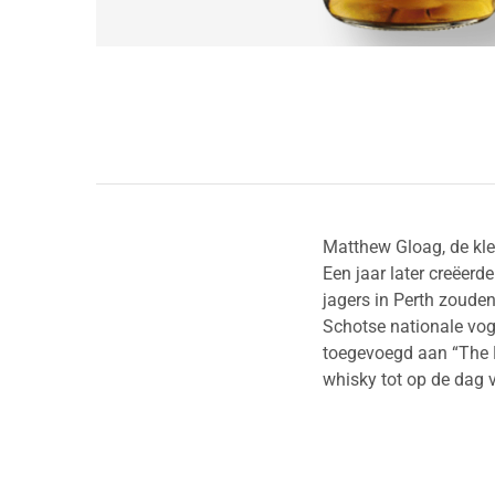
Matthew Gloag, de klei
Een jaar later creëerd
jagers in Perth zouden
Schotse nationale vog
toegevoegd aan “The 
whisky tot op de dag