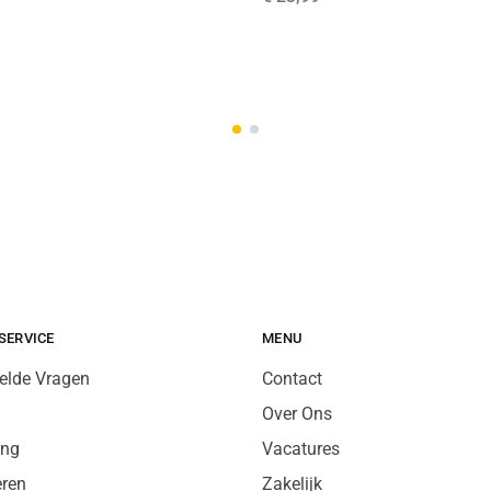
SERVICE
MENU
elde Vragen
Contact
Over Ons
ing
Vacatures
eren
Zakelijk