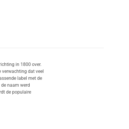
ichting in 1800 over.
e verwachting dat veel
passende label met de
ar de naam werd
dt de populaire