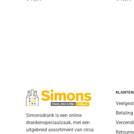
KLANTEN
Veelgest
Betaling
Simonsdrank is een online
drankenspeciaalzaak, met een
Verzend
uitgebreid assortiment van circa
Retourn