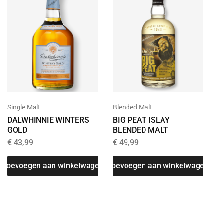
Single Malt
Blended Malt
DALWHINNIE WINTERS
BIG PEAT ISLAY
GOLD
BLENDED MALT
€
43,99
€
49,99
Toevoegen aan winkelwagen
Toevoegen aan winkelwagen
T