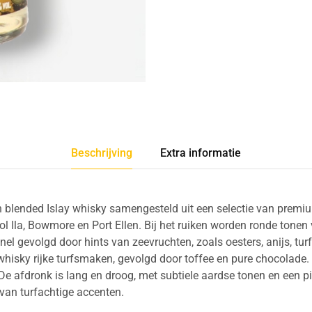
Beschrijving
Extra informatie
 blended Islay whisky samengesteld uit een selectie van premium 
 Ila, Bowmore en Port Ellen. Bij het ruiken worden ronde tonen 
el gevolgd door hints van zeevruchten, zoals oesters, anijs, turf 
whisky rijke turfsmaken, gevolgd door toffee en pure chocolade
e afdronk is lang en droog, met subtiele aardse tonen en een pi
 van turfachtige accenten.