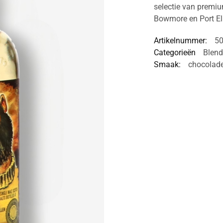
selectie van premium
Bowmore en Port El
Artikelnummer:
5
Categorieën
Blen
Smaak:
chocolad