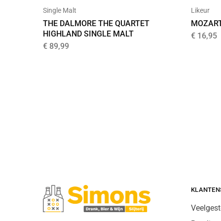
Single Malt
Likeur
THE DALMORE THE QUARTET
MOZART
HIGHLAND SINGLE MALT
€
16,95
€
89,99
KLANTEN
Veelgest