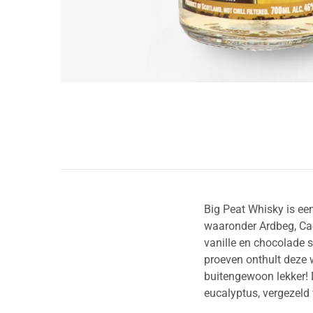
Big Peat Whisky is een
waaronder Ardbeg, Caol
vanille en chocolade sn
proeven onthult deze 
buitengewoon lekker! D
eucalyptus, vergezeld