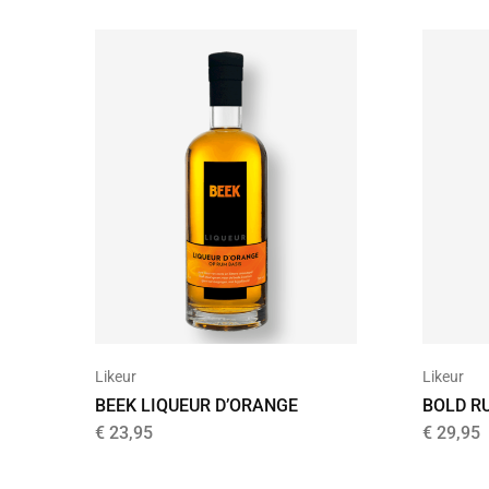
Likeur
Likeur
BEEK LIQUEUR D’ORANGE
BOLD R
€
23,95
€
29,95