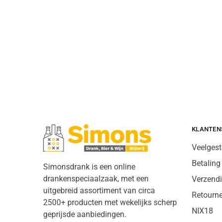
KLANTEN
Veelgest
Betaling
Simonsdrank is een online
drankenspeciaalzaak, met een
Verzend
uitgebreid assortiment van circa
Retourn
2500+ producten met wekelijks scherp
NIX18
geprijsde aanbiedingen.