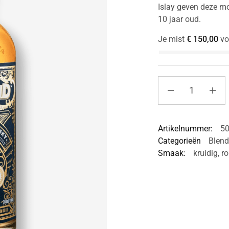
Islay geven deze mo
10 jaar oud.
Je mist
€
150,00
vo
Artikelnummer:
5
Categorieën
Blend
Smaak:
kruidig
,
ro