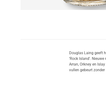
Douglas Laing geeft h
‘Rock Island’. Nieuwe
Arran, Orkney en Islay
vullen gebeurt zonder k