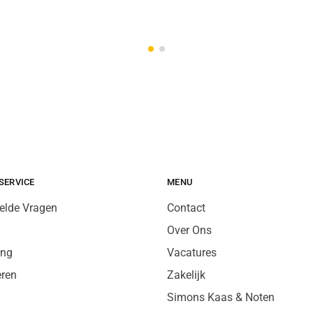
SERVICE
MENU
elde Vragen
Contact
Over Ons
ing
Vacatures
eren
Zakelijk
Simons Kaas & Noten