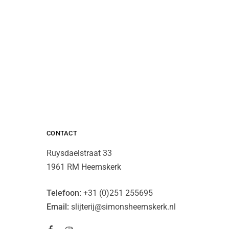
CONTACT
Ruysdaelstraat 33
1961 RM Heemskerk
Telefoon:
+31 (0)251 255695
Email:
slijterij@simonsheemskerk.nl