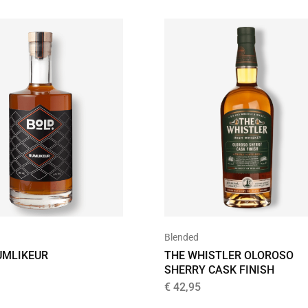
Blended
UMLIKEUR
THE WHISTLER OLOROSO
SHERRY CASK FINISH
€
42,95