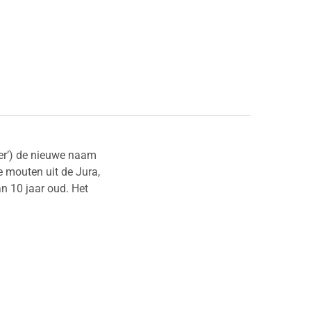
ter’) de nieuwe naam
 mouten uit de Jura,
an 10 jaar oud. Het