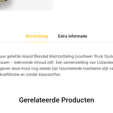
Beschrijving
Extra informatie
aar geliefde Island Blended Malt-botteling (voorheen ‘Rock Oys
 naam – bekroonde inhoud zelf. Een samenstelling van IJslandse
 geven deze mout nog steeds zijn fascinerende maritieme stijl v
oelfiltratie en zonder kleurstoffen.
Gerelateerde Producten