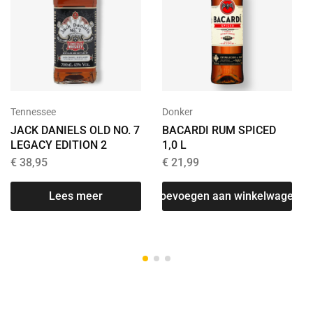
Tennessee
Donker
JACK DANIELS OLD NO. 7
BACARDI RUM SPICED
LEGACY EDITION 2
1,0 L
€
38,95
€
21,99
Lees meer
Toevoegen aan winkelwagen
T