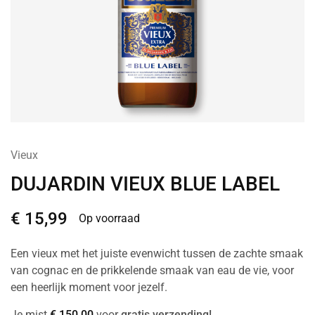
Vieux
DUJARDIN VIEUX BLUE LABEL
€
15,99
Op voorraad
Een vieux met het juiste evenwicht tussen de zachte smaak
van cognac en de prikkelende smaak van eau de vie, voor
een heerlijk moment voor jezelf.
Je mist
€
150,00
voor
gratis verzending!