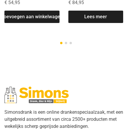
€
54,95
€
84,95
Toevoegen aan winkelwagen
Lees meer
T
Simonsdrank is een online drankenspeciaalzaak, met een
uitgebreid assortiment van circa 2500+ producten met
wekelijks scherp geprijsde aanbiedingen.