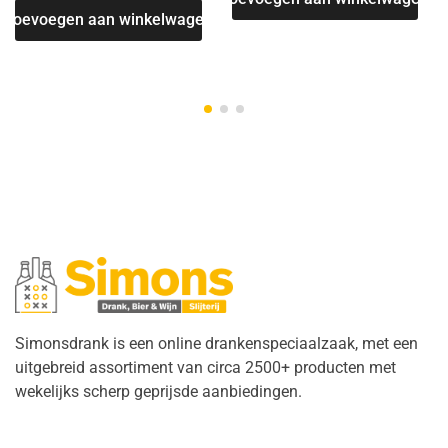
Toevoegen aan winkelwagen
T
Simonsdrank is een online drankenspeciaalzaak, met een
uitgebreid assortiment van circa 2500+ producten met
wekelijks scherp geprijsde aanbiedingen.