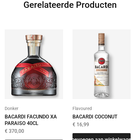
Gerelateerde Producten
Donker
Flavoured
BACARDI FACUNDO XA
BACARDI COCONUT
PARAISO 40CL
€
16,99
€
370,00
Toevoegen aan winkelwagen