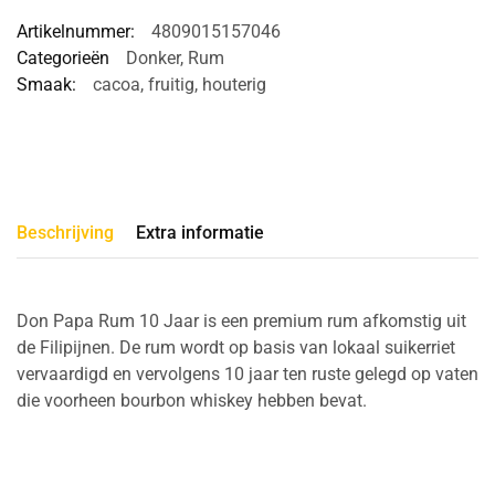
Artikelnummer:
4809015157046
Categorieën
Donker
,
Rum
Smaak:
cacoa
,
fruitig
,
houterig
Beschrijving
Extra informatie
Don Papa Rum 10 Jaar is een premium rum afkomstig uit
de Filipijnen. De rum wordt op basis van lokaal suikerriet
vervaardigd en vervolgens 10 jaar ten ruste gelegd op vaten
die voorheen bourbon whiskey hebben bevat.