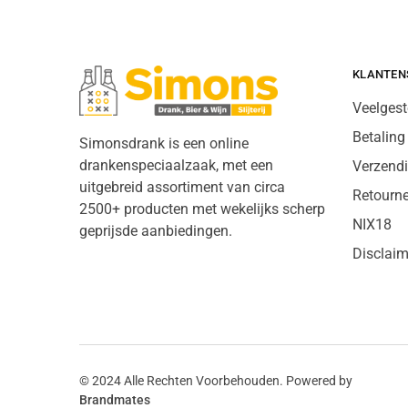
KLANTEN
Veelgest
Betaling
Simonsdrank is een online
drankenspeciaalzaak, met een
Verzend
uitgebreid assortiment van circa
Retourn
2500+ producten met wekelijks scherp
NIX18
geprijsde aanbiedingen.
Disclaim
© 2024 Alle Rechten Voorbehouden. Powered by
Brandmates