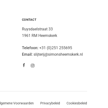
CONTACT
Ruysdaelstraat 33
1961 RM Heemskerk
Telefoon:
+31 (0)251 255695
Email:
slijterij@simonsheemskerk.nl
lgemene Voorwaarden
Privacybeleid
Cookiesbeleid