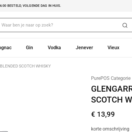
:00 BESTELD, VOLGENDE DAG IN HUIS.
ognac
Gin
Vodka
Jenever
Vieux
BLENDED SCOTCH WHISKY
PurePOS Categorie
GLENGARR
SCOTCH W
€
13,99
korte omschrijving