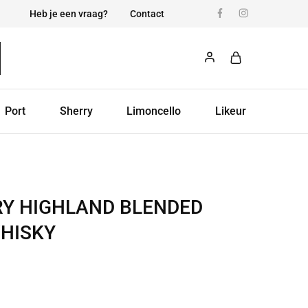
Heb je een vraag?
Contact
Port
Sherry
Limoncello
Likeur
Y HIGHLAND BLENDED
HISKY