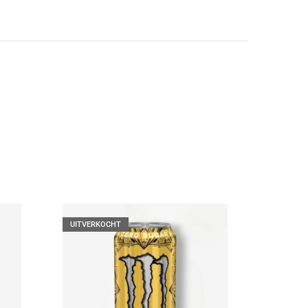
UITVERKOCHT