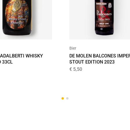
Bier
 ADALBERTI WHISKY
DE MOLEN BALCONES IMPE
D 33CL
STOUT EDITION 2023
€
5,50