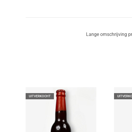
Lange omschrijving p
UITVERKOCHT
UITVERK