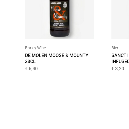
Barley Wine
Bier
DE MOLEN MOOSE & MOUNTY
SANCTI
33CL
INFUSE
€
6,40
€
3,20