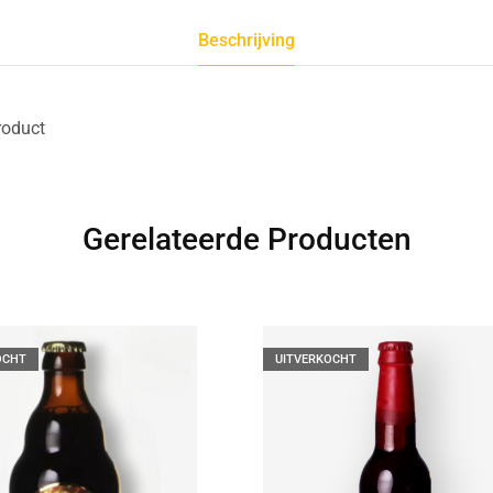
Beschrijving
roduct
Gerelateerde Producten
OCHT
UITVERKOCHT