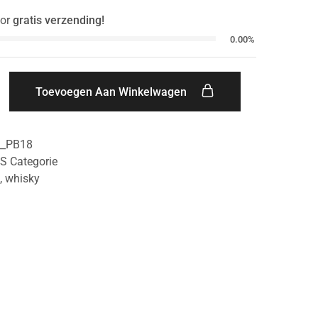
or
gratis verzending!
0.00%
Toevoegen Aan Winkelwagen
__PB18
S Categorie
,
whisky