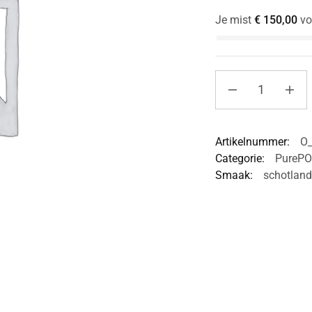
Je mist
€
150,00
vo
Artikelnummer:
O
Categorie:
PurePO
Smaak:
schotland