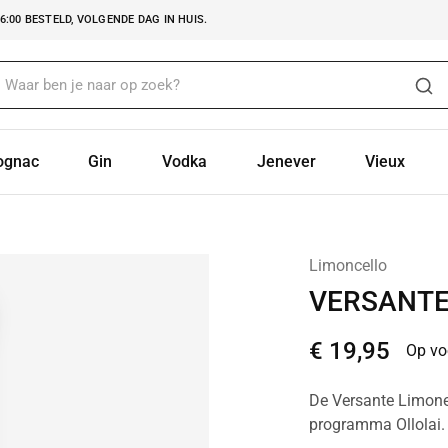
:00 BESTELD, VOLGENDE DAG IN HUIS.
ognac
Gin
Vodka
Jenever
Vieux
Limoncello
VERSANTE
€
19,95
Op vo
De Versante Limonel
programma Ollolai.