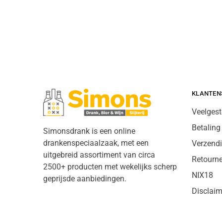
KLANTEN
Veelgest
Betaling
Simonsdrank is een online
drankenspeciaalzaak, met een
Verzend
uitgebreid assortiment van circa
Retourn
2500+ producten met wekelijks scherp
NIX18
geprijsde aanbiedingen.
Disclaim