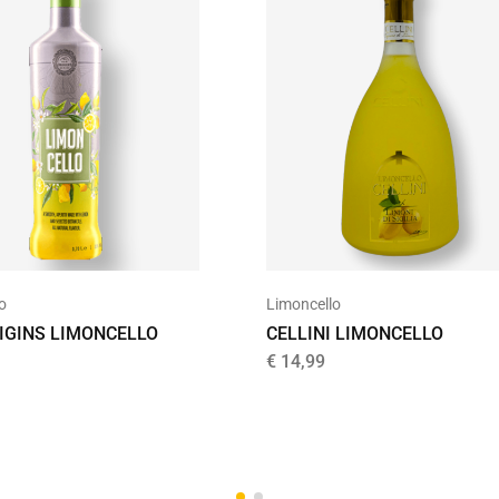
o
Limoncello
IGINS LIMONCELLO
CELLINI LIMONCELLO
€
14,99