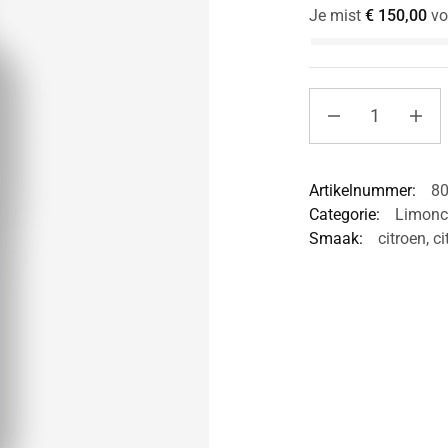
Je mist
€
150,00
vo
Artikelnummer:
8
Categorie:
Limonc
Smaak:
citroen
,
ci