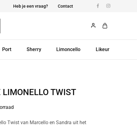
Heb je een vraag?
Contact
Port
Sherry
Limoncello
Likeur
 LIMONELLO TWIST
orraad
lo Twist van Marcello en Sandra uit het