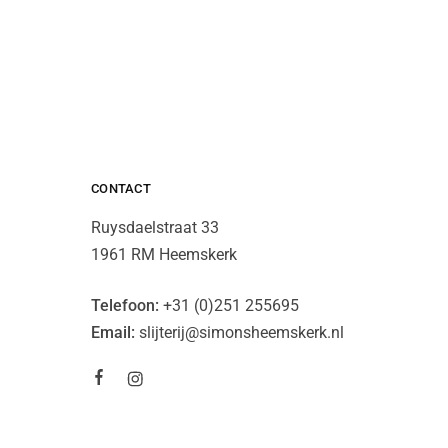
CONTACT
Ruysdaelstraat 33
1961 RM Heemskerk
Telefoon:
+31 (0)251 255695
Email:
slijterij@simonsheemskerk.nl