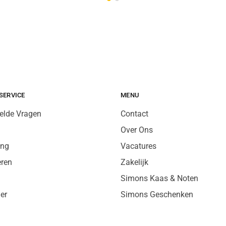
SERVICE
MENU
elde Vragen
Contact
Over Ons
ing
Vacatures
eren
Zakelijk
Simons Kaas & Noten
er
Simons Geschenken