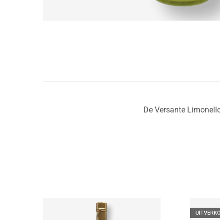
De Versante Limonello
UITVERK