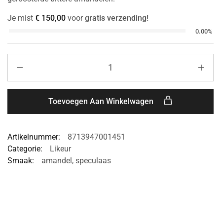
Je mist
€
150,00
voor
gratis verzending!
0.00%
Toevoegen Aan Winkelwagen
Artikelnummer:
8713947001451
Categorie:
Likeur
Smaak:
amandel
,
speculaas