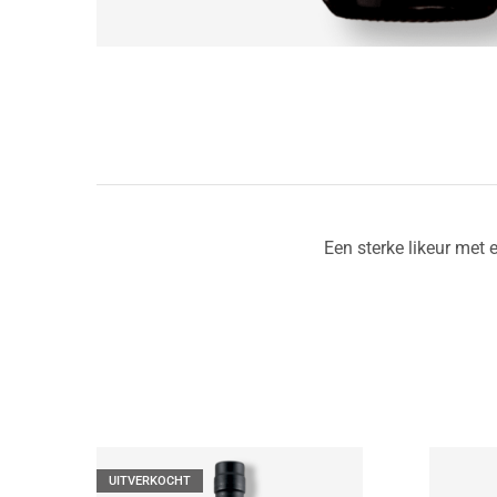
Een sterke likeur met
UITVERKOCHT