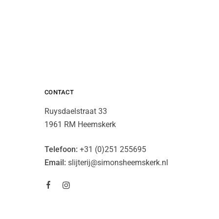
CONTACT
Ruysdaelstraat 33
1961 RM Heemskerk
Telefoon:
+31 (0)251 255695
Email:
slijterij@simonsheemskerk.nl