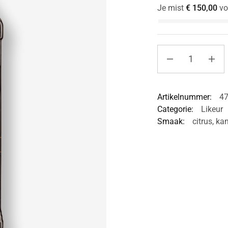
Je mist
€
150,00
vo
Artikelnummer:
4
Categorie:
Likeur
Smaak:
citrus
,
kan