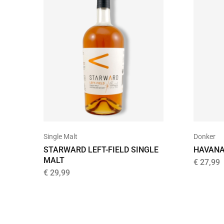
Single Malt
Donker
STARWARD LEFT-FIELD SINGLE
HAVANA
MALT
€
27,99
€
29,99