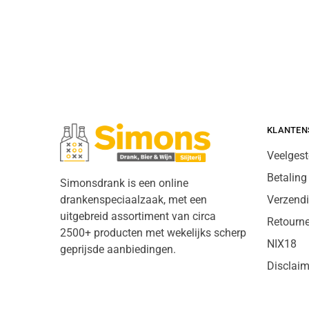
KLANTEN
Veelgest
Betaling
Simonsdrank is een online
drankenspeciaalzaak, met een
Verzend
uitgebreid assortiment van circa
Retourn
2500+ producten met wekelijks scherp
NIX18
geprijsde aanbiedingen.
Disclaim