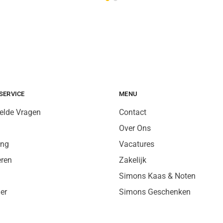
SERVICE
MENU
elde Vragen
Contact
Over Ons
ing
Vacatures
eren
Zakelijk
Simons Kaas & Noten
er
Simons Geschenken