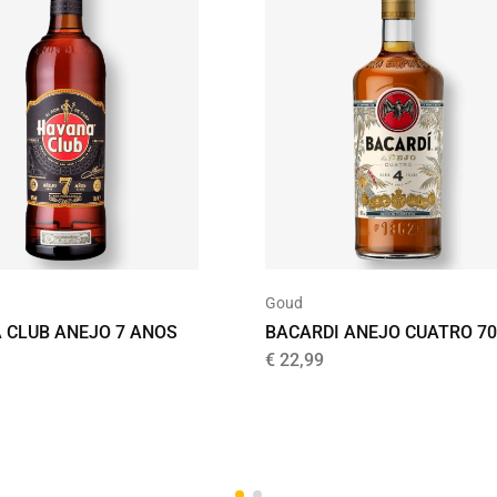
Goud
 CLUB ANEJO 7 ANOS
BACARDI ANEJO CUATRO 7
€
22,99