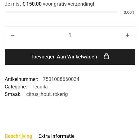
Je mist
€
150,00
voor
gratis verzending!
0.00%
Toevoegen Aan Winkelwagen
Artikelnummer:
7501008660034
Categorie:
Tequila
Smaak:
citrus
,
hout
,
rokerig
Beschrijving
Extra informatie