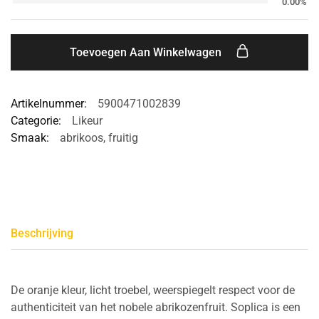
0.00%
Toevoegen Aan Winkelwagen
Artikelnummer:
5900471002839
Categorie:
Likeur
Smaak:
abrikoos
,
fruitig
Beschrijving
De oranje kleur, licht troebel, weerspiegelt respect voor de
authenticiteit van het nobele abrikozenfruit. Soplica is een