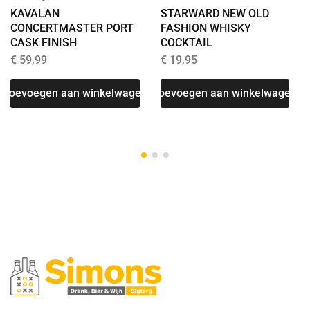
KAVALAN
STARWARD NEW OLD
CONCERTMASTER PORT
FASHION WHISKY
CASK FINISH
COCKTAIL
€
59,99
€
19,95
T
Toevoegen aan winkelwagen
Toevoegen aan winkelwagen