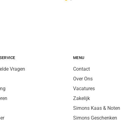
SERVICE
MENU
elde Vragen
Contact
Over Ons
ing
Vacatures
eren
Zakelijk
Simons Kaas & Noten
er
Simons Geschenken