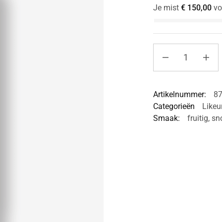
Je mist
€
150,00
vo
Artikelnummer:
8
Categorieën
Likeu
Smaak:
fruitig
,
sn