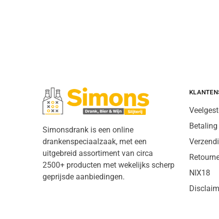
KLANTEN
Veelgest
Betaling
Simonsdrank is een online
drankenspeciaalzaak, met een
Verzend
uitgebreid assortiment van circa
Retourn
2500+ producten met wekelijks scherp
NIX18
geprijsde aanbiedingen.
Disclaim