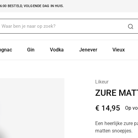
:00 BESTELD, VOLGENDE DAG IN HUIS.
ognac
Gin
Vodka
Jenever
Vieux
Likeur
ZURE MAT
€
14,95
Op vo
Een heerlijke zure 
matten snoepjes.