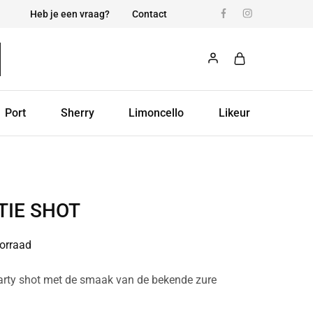
Heb je een vraag?
Contact
Port
Sherry
Limoncello
Likeur
TIE SHOT
orraad
party shot met de smaak van de bekende zure