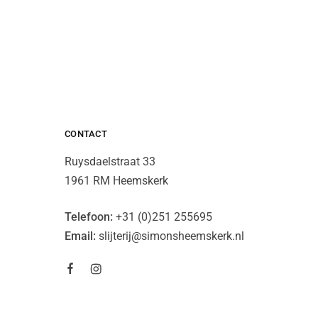
CONTACT
Ruysdaelstraat 33
1961 RM Heemskerk
Telefoon:
+31 (0)251 255695
Email:
slijterij@simonsheemskerk.nl