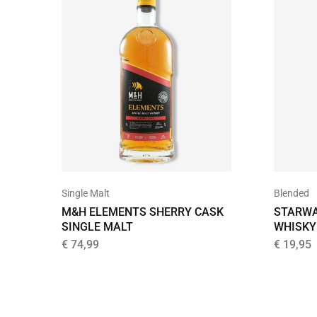
Single Malt
Blended
M&H ELEMENTS SHERRY CASK
STARWA
SINGLE MALT
WHISKY
€
74,99
€
19,95