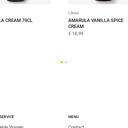
Likeur
A CREAM 70CL
AMARULA VANILLA SPICE
CREAM
€
18,99
SERVICE
MENU
elde Vragen
Contact