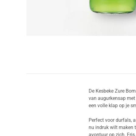
De Kesbeke Zure Bom S
van augurkensap met e
een volle klap op je s
Perfect voor durfals, 
nu indruk wilt maken 
avontuur op zich. Fris,