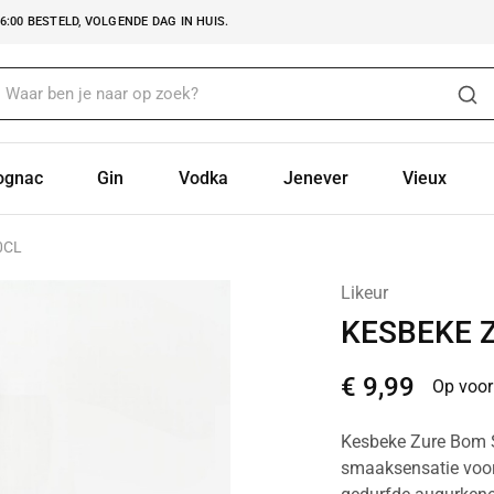
:00 BESTELD, VOLGENDE DAG IN HUIS.
ognac
Gin
Vodka
Jenever
Vieux
0CL
Likeur
KESBEKE 
€
9,99
Op voor
Kesbeke Zure Bom Sho
smaaksensatie voor