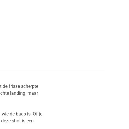
 de frisse scherpte
chte landing, maar
 wie de baas is. Of je
 deze shot is een