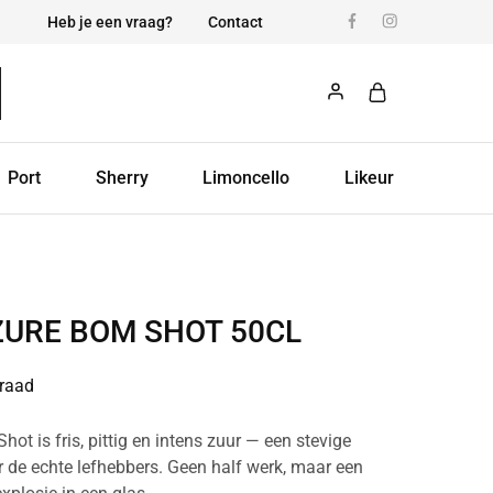
Heb je een vraag?
Contact
Port
Sherry
Limoncello
Likeur
ZURE BOM SHOT 50CL
raad
t is fris, pittig en intens zuur — een stevige
 de echte lefhebbers. Geen half werk, maar een