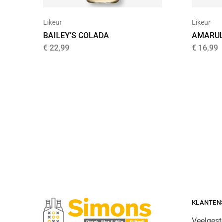
Likeur
Likeur
BAILEY’S COLADA
AMARUL
€
22,99
€
16,99
KLANTEN
Veelgest