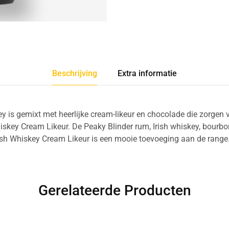
Beschrijving
Extra informatie
y is gemixt met heerlijke cream-likeur en chocolade die zorgen v
hiskey Cream Likeur. De Peaky Blinder rum, Irish whiskey, bourb
ish Whiskey Cream Likeur is een mooie toevoeging aan de range
Gerelateerde Producten