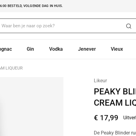
:00 BESTELD, VOLGENDE DAG IN HUIS.
ognac
Gin
Vodka
Jenever
Vieux
AM LIQUEUR
Likeur
PEAKY BLI
CREAM LI
€
17,99
Uitve
De Peaky Blinder ru