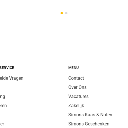
SERVICE
MENU
elde Vragen
Contact
Over Ons
ing
Vacatures
eren
Zakelijk
Simons Kaas & Noten
er
Simons Geschenken