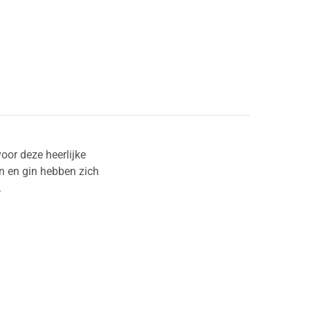
oor deze heerlijke
on en gin hebben zich
.