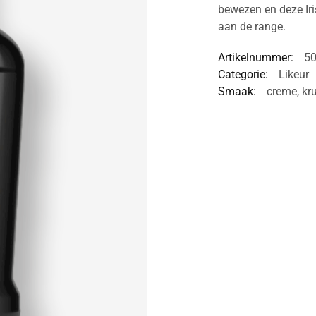
bewezen en deze Ir
aan de range.
Artikelnummer:
5
Categorie:
Likeur
Smaak:
creme
,
kr