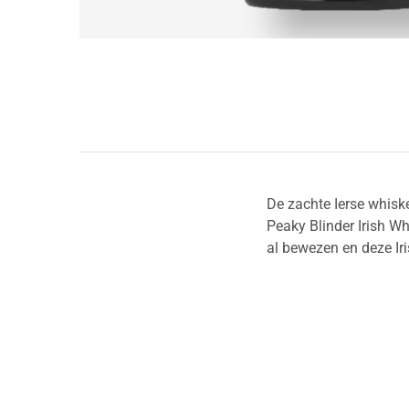
De zachte Ierse whiske
Peaky Blinder Irish W
al bewezen en deze Ir