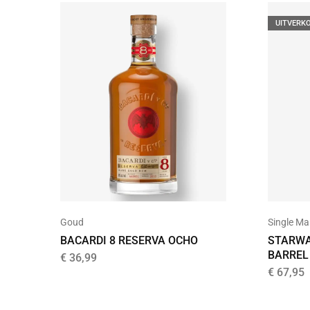
UITVERK
Goud
Single Ma
BACARDI 8 RESERVA OCHO
STARWA
BARREL
€
36,99
€
67,95