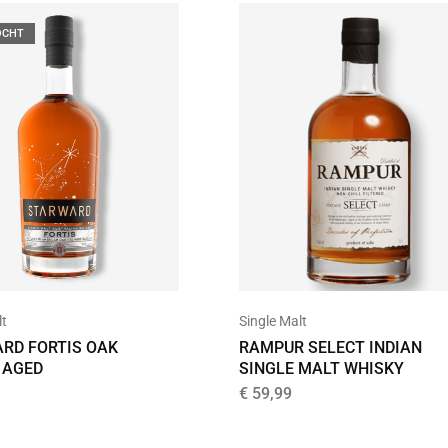
OCHT
lt
Single Malt
RD FORTIS OAK
RAMPUR SELECT INDIAN
 AGED
SINGLE MALT WHISKY
€
59,99