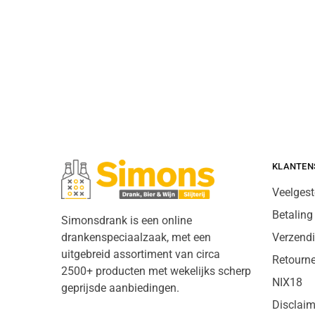
KLANTEN
Veelgest
Betaling
Simonsdrank is een online
drankenspeciaalzaak, met een
Verzend
uitgebreid assortiment van circa
Retourn
2500+ producten met wekelijks scherp
NIX18
geprijsde aanbiedingen.
Disclaim