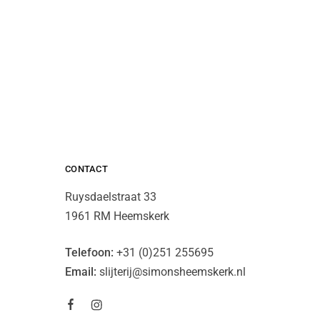
CONTACT
Ruysdaelstraat 33
1961 RM Heemskerk
Telefoon:
+31 (0)251 255695
Email:
slijterij@simonsheemskerk.nl