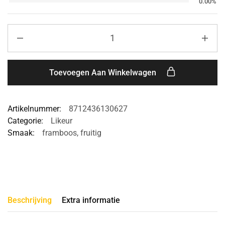
0.00%
Toevoegen Aan Winkelwagen
Artikelnummer:
8712436130627
Categorie:
Likeur
Smaak:
framboos
,
fruitig
Beschrijving
Extra informatie