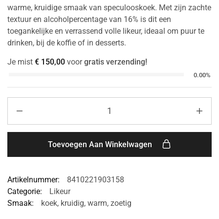
warme, kruidige smaak van speculooskoek. Met zijn zachte
textuur en alcoholpercentage van 16% is dit een
toegankelijke en verrassend volle likeur, ideaal om puur te
drinken, bij de koffie of in desserts.
Je mist
€
150,00
voor
gratis verzending!
0.00%
Toevoegen Aan Winkelwagen
Artikelnummer:
8410221903158
Categorie:
Likeur
Smaak:
koek
,
kruidig
,
warm
,
zoetig