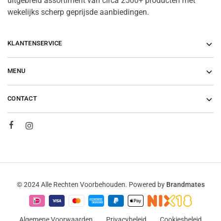
uitgebreid assortiment van circa 2500+ producten met
wekelijks scherp geprijsde aanbiedingen.
KLANTENSERVICE
MENU
CONTACT
© 2024 Alle Rechten Voorbehouden. Powered by
Brandmates
Algemene Voorwaarden
Privacybeleid
Cookiesbeleid