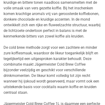
kruidige en bittere tonen naadloos samensmelten met de
volle smaak van vers gezette koffie. Bij het inschenken
komen krachtige aroma’s vrij van geroosterde koffiebonen,
donkere chocolade en kruidige accenten. In de mond
ontwikkelt zich een rijke en fluweelzachte structuur, waarbij
de lichtzoete ondertoon perfect in balans is met de
kenmerkende bitters van zowel koffie als kruiden.
De cold brew methode zorgt voor een zachtere en minder
zure koffiesmaak, waardoor de likeur toegankelijk blijft en
tegelijkertijd een uitgesproken karakter behoudt. Deze
combinatie maakt Jägermeister Cold Brew Coffee
bijzonder veelzijdig en geschikt voor verschillende
drinkmomenten. De likeur komt volledig tot zijn recht
wanneer hij ijskoud wordt geserveerd, maar vormt ook een
uitstekende basis voor cocktails waarin koffie en kruiden
centraal staan.
Jägermeister Cold Brew Coffee 1L is daarmee een perfecte