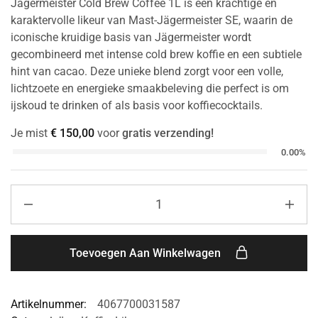
Jägermeister Cold Brew Coffee 1L is een krachtige en
karaktervolle likeur van Mast-Jägermeister SE, waarin de
iconische kruidige basis van Jägermeister wordt
gecombineerd met intense cold brew koffie en een subtiele
hint van cacao. Deze unieke blend zorgt voor een volle,
lichtzoete en energieke smaakbeleving die perfect is om
ijskoud te drinken of als basis voor koffiecocktails.
Je mist
€
150,00
voor
gratis verzending!
0.00%
Toevoegen Aan Winkelwagen
Artikelnummer:
4067700031587