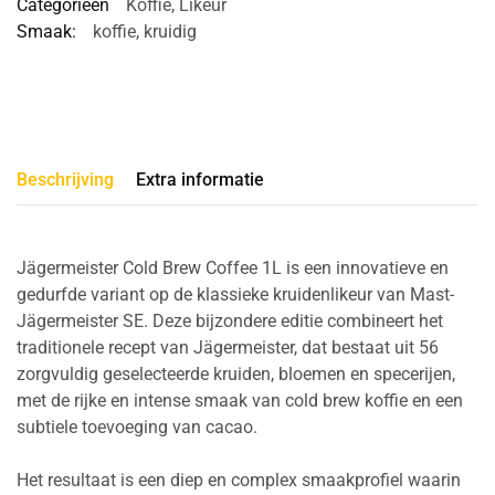
Categorieën
Koffie
,
Likeur
Smaak:
koffie
,
kruidig
Beschrijving
Extra informatie
Jägermeister Cold Brew Coffee 1L is een innovatieve en
gedurfde variant op de klassieke kruidenlikeur van Mast-
Jägermeister SE. Deze bijzondere editie combineert het
traditionele recept van Jägermeister, dat bestaat uit 56
zorgvuldig geselecteerde kruiden, bloemen en specerijen,
met de rijke en intense smaak van cold brew koffie en een
subtiele toevoeging van cacao.
Het resultaat is een diep en complex smaakprofiel waarin