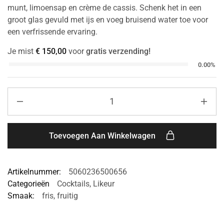
munt, limoensap en crème de cassis. Schenk het in een
groot glas gevuld met ijs en voeg bruisend water toe voor
een verfrissende ervaring.
Je mist
€
150,00
voor
gratis verzending!
0.00%
Toevoegen Aan Winkelwagen
Artikelnummer:
5060236500656
Categorieën
Cocktails
,
Likeur
Smaak:
fris
,
fruitig