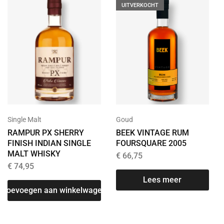
UITVERKOCHT
Goud
Single Malt
BEEK VINTAGE RUM
RAMPUR PX SHERRY
FOURSQUARE 2005
FINISH INDIAN SINGLE
MALT WHISKY
€
66,75
€
74,95
Lees meer
T
Toevoegen aan winkelwagen