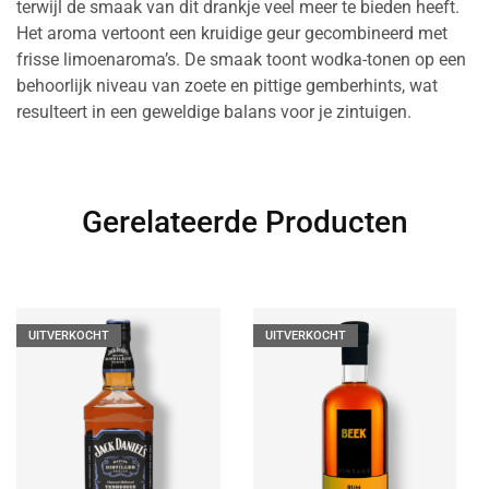
terwijl de smaak van dit drankje veel meer te bieden heeft.
Het aroma vertoont een kruidige geur gecombineerd met
frisse limoenaroma’s. De smaak toont wodka-tonen op een
behoorlijk niveau van zoete en pittige gemberhints, wat
resulteert in een geweldige balans voor je zintuigen.
Gerelateerde Producten
UITVERKOCHT
UITVERKOCHT