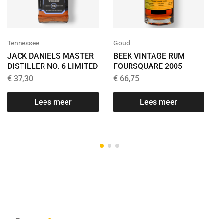
Tennessee
Goud
JACK DANIELS MASTER
BEEK VINTAGE RUM
DISTILLER NO. 6 LIMITED
FOURSQUARE 2005
€
37,30
€
66,75
Lees meer
Lees meer
T