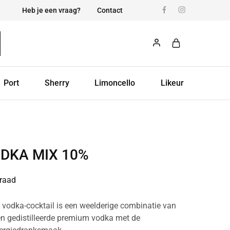
Heb je een vraag?
Contact
Port
Sherry
Limoncello
Likeur
ODKA MIX 10%
raad
 vodka-cocktail is een weelderige combinatie van
e en gedistilleerde premium vodka met de