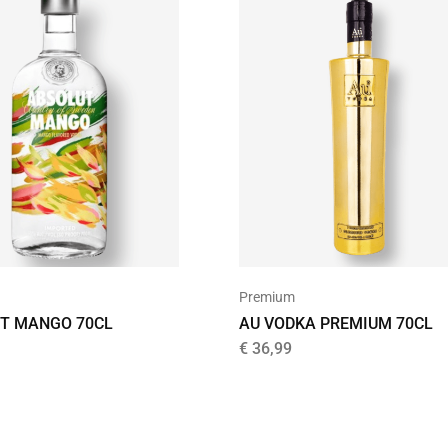
d
Premium
T MANGO 70CL
AU VODKA PREMIUM 70CL
€
36,99