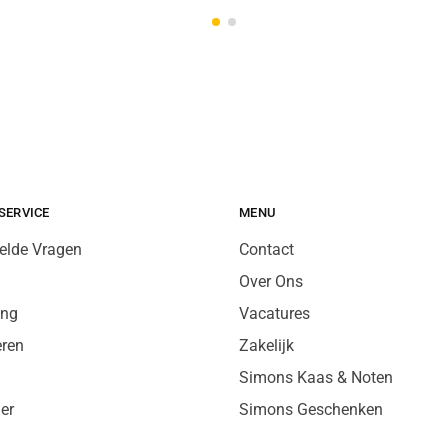
SERVICE
MENU
elde Vragen
Contact
Over Ons
ing
Vacatures
eren
Zakelijk
Simons Kaas & Noten
er
Simons Geschenken