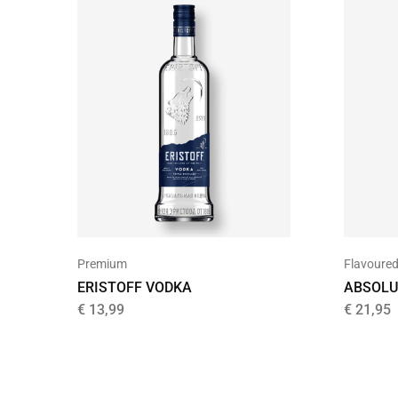
Premium
Flavoure
ERISTOFF VODKA
ABSOLU
€
13,99
€
21,95