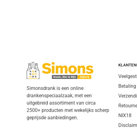
KLANTEN
Veelgest
Betaling
Simonsdrank is een online
drankenspeciaalzaak, met een
Verzend
uitgebreid assortiment van circa
Retourn
2500+ producten met wekelijks scherp
NIX18
geprijsde aanbiedingen.
Disclaim