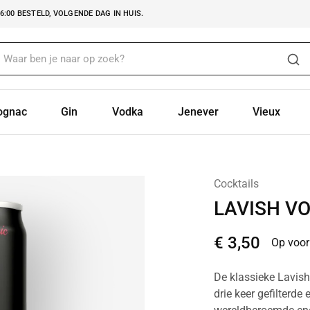
:00 BESTELD, VOLGENDE DAG IN HUIS.
ognac
Gin
Vodka
Jenever
Vieux
Cocktails
LAVISH V
€
3,50
Op voor
De klassieke Lavish
drie keer gefilterd