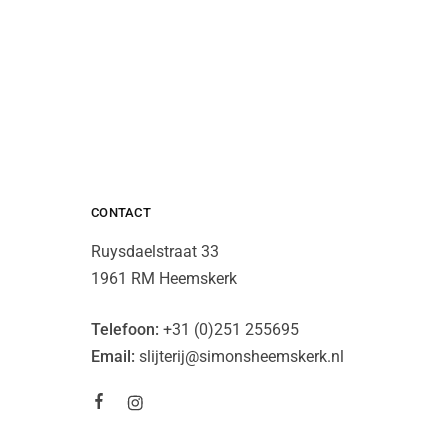
CONTACT
Ruysdaelstraat 33
1961 RM Heemskerk
Telefoon:
+31 (0)251 255695
Email:
slijterij@simonsheemskerk.nl