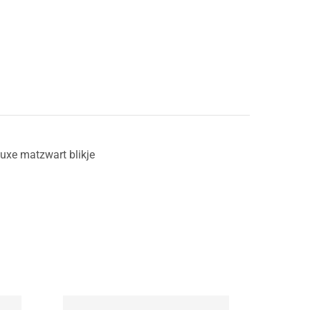
luxe matzwart blikje