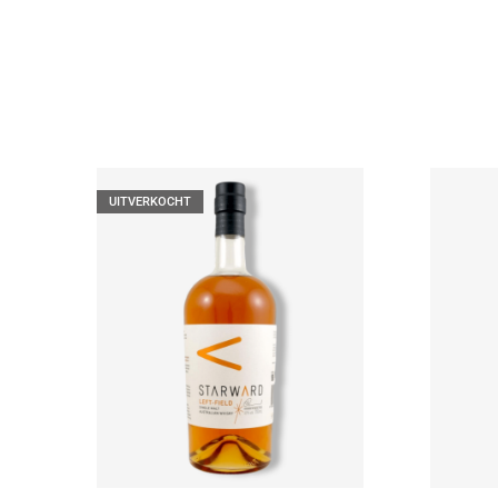
UITVERKOCHT