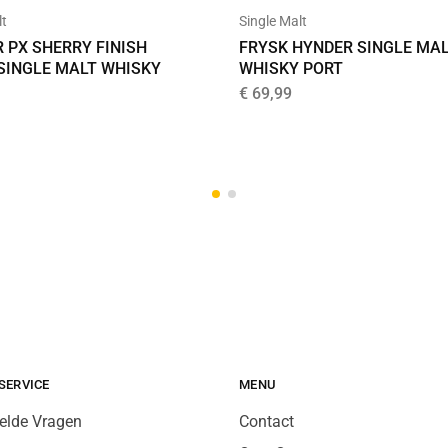
Single Malt
lt
FRYSK HYNDER SINGLE MA
 PX SHERRY FINISH
WHISKY PORT
 SINGLE MALT WHISKY
€
69,99
SERVICE
MENU
elde Vragen
Contact