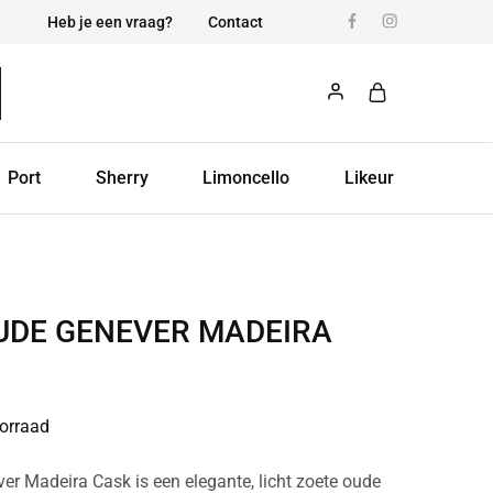
Heb je een vraag?
Contact
Port
Sherry
Limoncello
Likeur
UDE GENEVER MADEIRA
orraad
r Madeira Cask is een elegante, licht zoete oude