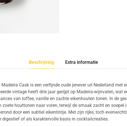
Beschrijving
Extra informatie
adeira Cask is een verfijnde oude jenever uit Nederland met 
eerde vintage heeft drie jaar gerijpt op Madeira-wijnvaten, wat e
uances van toffee, vanille en zachte eikenhouten tonen. In de ge
 zoete houttonen naar voren, terwijl de smaak zacht en soepel i
erond door een subtiel eikentintje. Met zijn rijke, toch evenwicht
 digestief of als karaktervolle basis in cocktailcreaties.