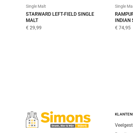
Single Malt
Single Ma
STARWARD LEFT-FIELD SINGLE
RAMPUR
MALT
INDIAN
€
29,99
€
74,95
KLANTEN
Veelgest