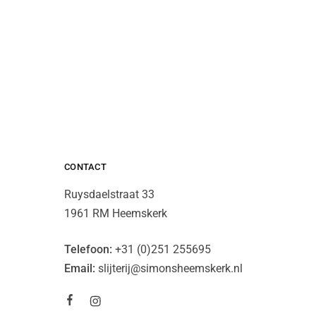
CONTACT
Ruysdaelstraat 33
1961 RM Heemskerk
Telefoon:
+31 (0)251 255695
Email:
slijterij@simonsheemskerk.nl