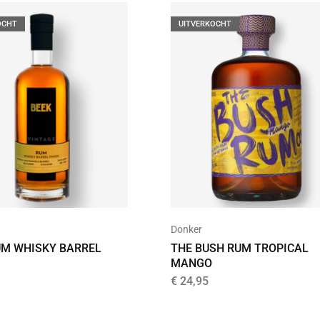
OCHT
UITVERKOCHT
Donker
UM WHISKY BARREL
THE BUSH RUM TROPICAL
MANGO
€
24,95