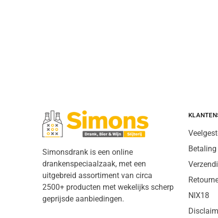
KLANTEN
Veelgest
Betaling
Simonsdrank is een online
drankenspeciaalzaak, met een
Verzend
uitgebreid assortiment van circa
Retourn
2500+ producten met wekelijks scherp
NIX18
geprijsde aanbiedingen.
Disclaim