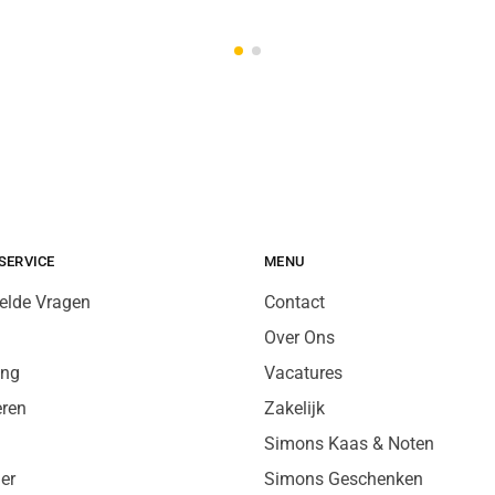
SERVICE
MENU
elde Vragen
Contact
Over Ons
ing
Vacatures
eren
Zakelijk
Simons Kaas & Noten
er
Simons Geschenken