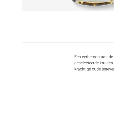
Een eerbetoon aan de g
geselecteerde kruiden 
krachtige oude jeneve