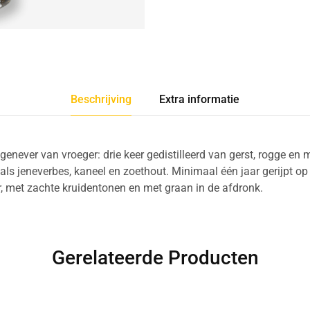
Beschrijving
Extra informatie
enever van vroeger: drie keer gedistilleerd van gerst, rogge en 
als jeneverbes, kaneel en zoethout. Minimaal één jaar gerijpt op
r, met zachte kruidentonen en met graan in de afdronk.
Gerelateerde Producten