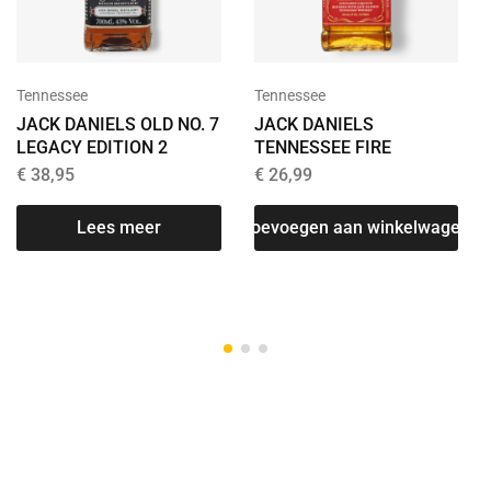
Tennessee
Tennessee
JACK DANIELS OLD NO. 7
JACK DANIELS
LEGACY EDITION 2
TENNESSEE FIRE
€
38,95
€
26,99
Lees meer
Toevoegen aan winkelwagen
T