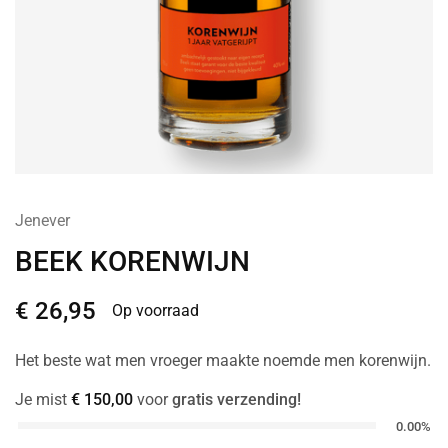
Jenever
BEEK KORENWIJN
€
26,95
Op voorraad
Het beste wat men vroeger maakte noemde men korenwijn.
Je mist
€
150,00
voor
gratis verzending!
0.00%