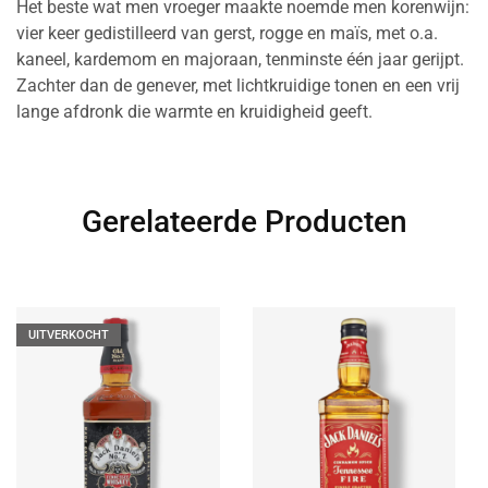
Het beste wat men vroeger maakte noemde men korenwijn:
vier keer gedistilleerd van gerst, rogge en maïs, met o.a.
kaneel, kardemom en majoraan, tenminste één jaar gerijpt.
Zachter dan de genever, met lichtkruidige tonen en een vrij
lange afdronk die warmte en kruidigheid geeft.
Gerelateerde Producten
UITVERKOCHT