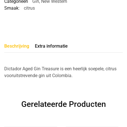
Categorieën
Gin
,
New Western
Smaak:
citrus
Beschrijving
Extra informatie
Dictador Aged Gin Treasure is een heerlijk soepele, citrus
vooruitstrevende gin uit Colombia.
Gerelateerde Producten