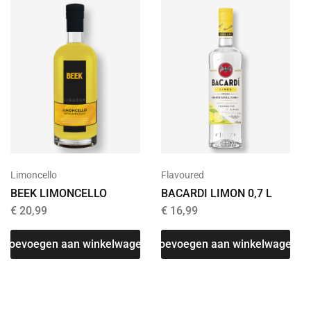
Limoncello
Flavoured
BEEK LIMONCELLO
BACARDI LIMON 0,7 L
€
20,99
€
16,99
Toevoegen aan winkelwagen
Toevoegen aan winkelwagen