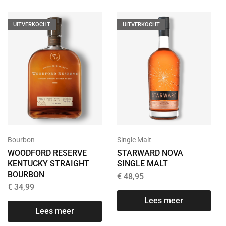
UITVERKOCHT
UITVERKOCHT
Bourbon
Single Malt
WOODFORD RESERVE
STARWARD NOVA
KENTUCKY STRAIGHT
SINGLE MALT
BOURBON
€
48,95
€
34,99
Lees meer
Lees meer
T