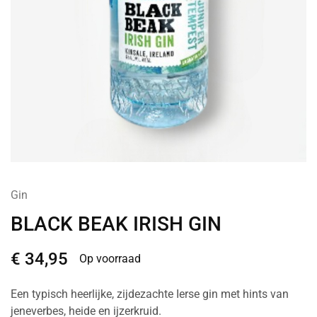
Gin
BLACK BEAK IRISH GIN
€
34,95
Op voorraad
Een typisch heerlijke, zijdezachte Ierse gin met hints van
jeneverbes, heide en ijzerkruid.