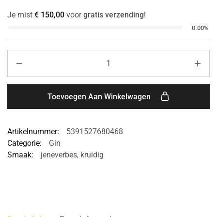
Je mist
€
150,00
voor
gratis verzending!
0.00%
Toevoegen Aan Winkelwagen
Artikelnummer:
5391527680468
Categorie:
Gin
Smaak:
jeneverbes
,
kruidig