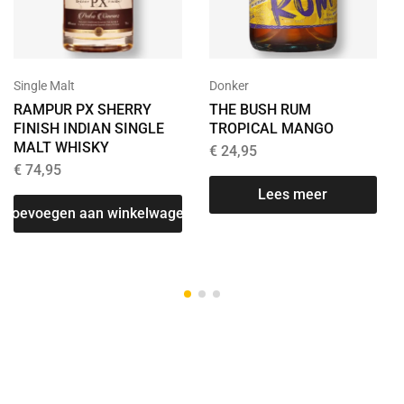
Donker
Single Malt
THE BUSH RUM
RAMPUR PX SHERRY
TROPICAL MANGO
FINISH INDIAN SINGLE
MALT WHISKY
€
24,95
€
74,95
Lees meer
Toevoegen aan winkelwagen