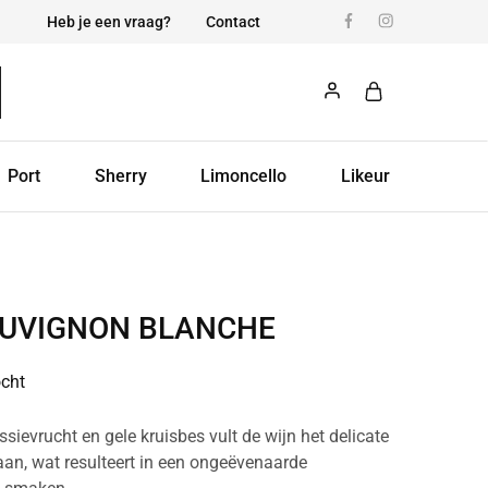
Heb je een vraag?
Contact
Port
Sherry
Limoncello
Likeur
AUVIGNON BLANCHE
ocht
sievrucht en gele kruisbes vult de wijn het delicate
 aan, wat resulteert in een ongeëvenaarde