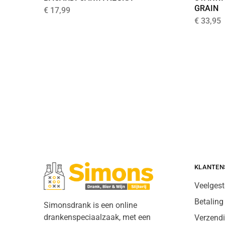
GRAIN
€
17,99
€
33,95
KLANTEN
Veelgest
Betaling
Simonsdrank is een online
drankenspeciaalzaak, met een
Verzend