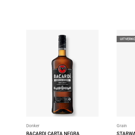
UITVERK
Donker
Grain
BACARDI CARTA NEGRA
STARWA