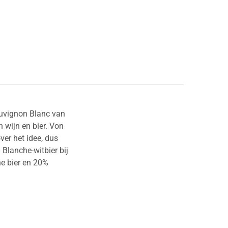
uvignon Blanc van
 wijn en bier. Von
ver het idee, dus
Blanche-witbier bij
e bier en 20%