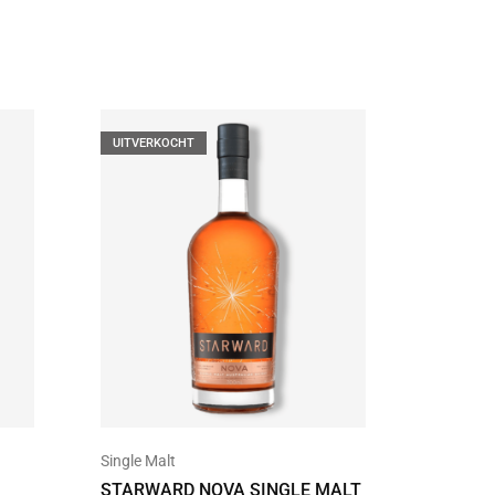
UITVERKOCHT
Single Malt
Blended
STARWARD NOVA SINGLE MALT
BUSKER