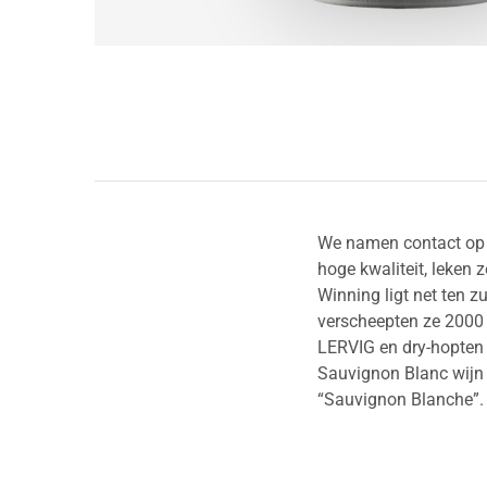
We namen contact op 
hoge kwaliteit, leken 
Winning ligt net ten z
verscheepten ze 2000 
LERVIG en dry-hopten
Sauvignon Blanc wijn r
“Sauvignon Blanche”.