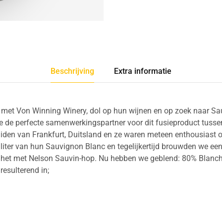
Beschrijving
Extra informatie
met Von Winning Winery, dol op hun wijnen en op zoek naar Sa
ze de perfecte samenwerkingspartner voor dit fusieproduct tussen
uiden van Frankfurt, Duitsland en ze waren meteen enthousiast o
liter van hun Sauvignon Blanc en tegelijkertijd brouwden we een 
 het met Nelson Sauvin-hop. Nu hebben we geblend: 80% Blanch
esulterend in;