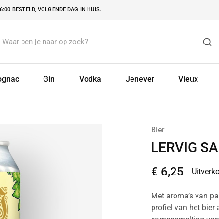
:00 BESTELD, VOLGENDE DAG IN HUIS.
ognac
Gin
Vodka
Jenever
Vieux
Bier
LERVIG S
€
6,25
Uitverk
Met aroma’s van pas
profiel van het bier