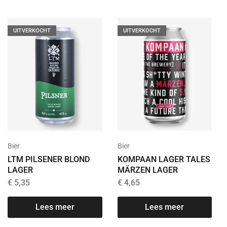
UITVERKOCHT
UITVERKOCHT
Bier
Bier
LTM PILSENER BLOND
KOMPAAN LAGER TALES
LAGER
MÄRZEN LAGER
€
5,35
€
4,65
T
Lees meer
Lees meer