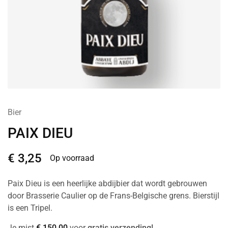
Bier
PAIX DIEU
€
3,25
Op voorraad
Paix Dieu is een heerlijke abdijbier dat wordt gebrouwen
door Brasserie Caulier op de Frans-Belgische grens. Bierstijl
is een Tripel.
Je mist
€
150,00
voor
gratis verzending!