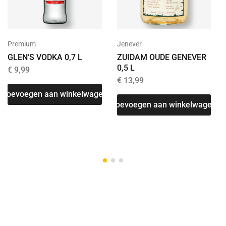
Premium
Jenever
GLEN’S VODKA 0,7 L
ZUIDAM OUDE GENEVER
0,5 L
€
9,99
€
13,99
Toevoegen aan winkelwagen
Toevoegen aan winkelwagen