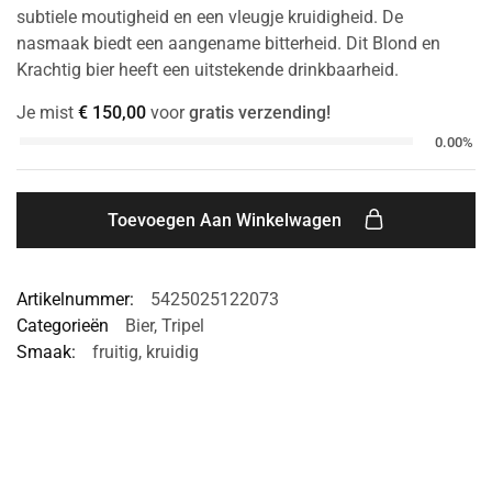
subtiele moutigheid en een vleugje kruidigheid. De
nasmaak biedt een aangename bitterheid. Dit Blond en
Krachtig bier heeft een uitstekende drinkbaarheid.
Je mist
€
150,00
voor
gratis verzending!
0.00%
Toevoegen Aan Winkelwagen
Artikelnummer:
5425025122073
Categorieën
Bier
,
Tripel
Smaak:
fruitig
,
kruidig