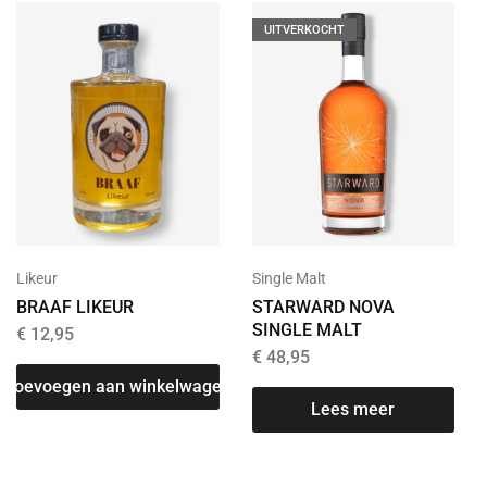
UITVERKOCHT
Likeur
Single Malt
BRAAF LIKEUR
STARWARD NOVA
SINGLE MALT
€
12,95
€
48,95
Toevoegen aan winkelwagen
Lees meer