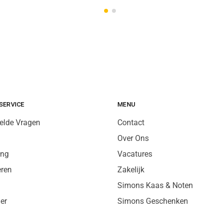
SERVICE
MENU
elde Vragen
Contact
Over Ons
ing
Vacatures
eren
Zakelijk
Simons Kaas & Noten
er
Simons Geschenken