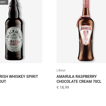
OCHT
Likeur
RISH WHISKEY SPIRIT
AMARULA RASPBERRY
OUT
CHOCOLATE CREAM 70CL
€
18,99