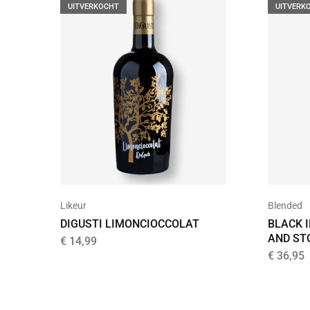
UITVERKOCHT
UITVERK
Likeur
Blended
DIGUSTI LIMONCIOCCOLAT
BLACK I
AND ST
€
14,99
€
36,95