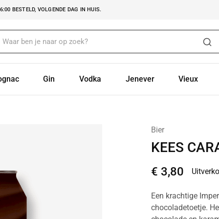
:00 BESTELD, VOLGENDE DAG IN HUIS.
ognac
Gin
Vodka
Jenever
Vieux
Bier
KEES CAR
€
3,80
Uitverk
Een krachtige Imper
chocoladetoetje. He