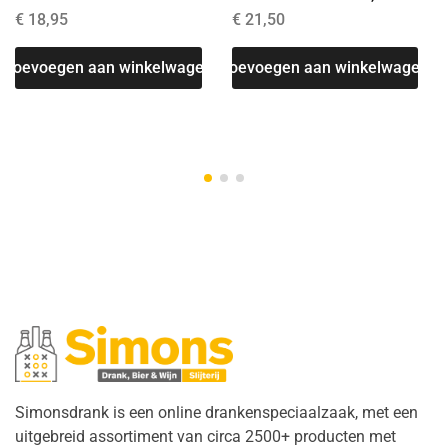
€
18,95
€
21,50
Toevoegen aan winkelwagen
Toevoegen aan winkelwagen
T
Simonsdrank is een online drankenspeciaalzaak, met een
uitgebreid assortiment van circa 2500+ producten met