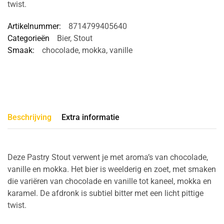
twist.
Artikelnummer:
8714799405640
Categorieën
Bier
,
Stout
Smaak:
chocolade
,
mokka
,
vanille
Beschrijving
Extra informatie
Deze Pastry Stout verwent je met aroma’s van chocolade,
vanille en mokka. Het bier is weelderig en zoet, met smaken
die variëren van chocolade en vanille tot kaneel, mokka en
karamel. De afdronk is subtiel bitter met een licht pittige
twist.