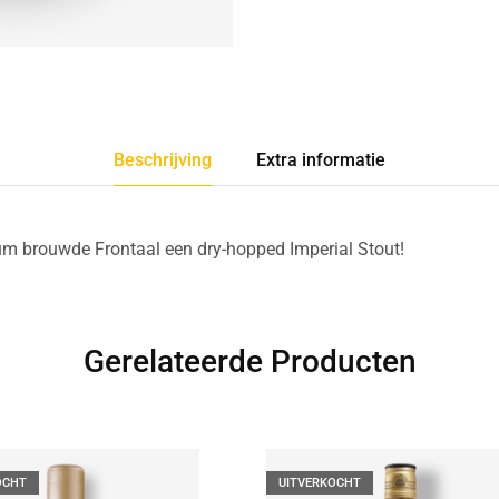
Beschrijving
Extra informatie
leum brouwde Frontaal een dry-hopped Imperial Stout!
Gerelateerde Producten
OCHT
UITVERKOCHT