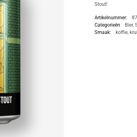
Stout!
Artikelnummer:
8
Categorieën
Bier
,
Smaak:
koffie
,
kru