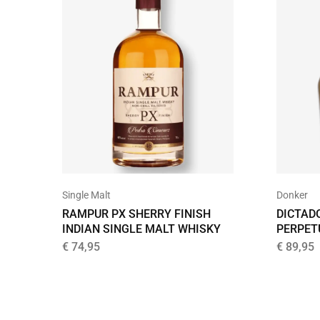
Donker
Single Malt
DICTAD
RAMPUR PX SHERRY FINISH
PERPET
INDIAN SINGLE MALT WHISKY
€
89,95
€
74,95