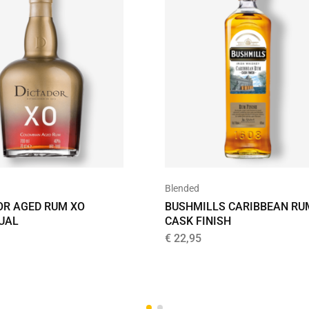
Blended
OR AGED RUM XO
BUSHMILLS CARIBBEAN RU
UAL
CASK FINISH
€
22,95