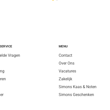
SERVICE
MENU
elde Vragen
Contact
Over Ons
ing
Vacatures
eren
Zakelijk
Simons Kaas & Noten
er
Simons Geschenken