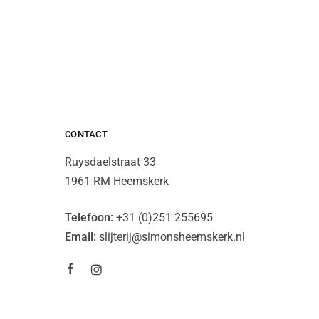
CONTACT
Ruysdaelstraat 33
1961 RM Heemskerk
Telefoon:
+31 (0)251 255695
Email:
slijterij@simonsheemskerk.nl