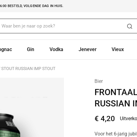
:00 BESTELD, VOLGENDE DAG IN HUIS.
ognac
Gin
Vodka
Jenever
Vieux
 STOUT RUSSIAN IMP STOUT
Bier
FRONTAAL
RUSSIAN 
€
4,20
Uitverk
Voor het 6-jarig ju