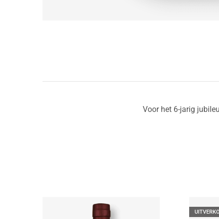
Voor het 6-jarig jubi
UITVERK