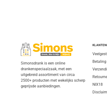
KLANTEN
Veelgest
Betaling
Simonsdrank is een online
drankenspeciaalzaak, met een
Verzend
uitgebreid assortiment van circa
Retourn
2500+ producten met wekelijks scherp
NIX18
geprijsde aanbiedingen.
Disclaim