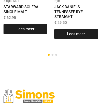
Single Malt
Rye
STARWARD SOLERA
JACK DANIELS
SINGLE MALT
TENNESSEE RYE
STRAIGHT
€
62,95
€
29,50
Lees meer
T
Lees meer