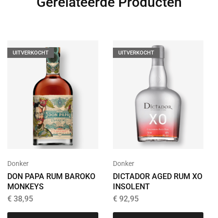
Gerelateerde Producten
UITVERKOCHT
UITVERKOCHT
Donker
Donker
DON PAPA RUM BAROKO
DICTADOR AGED RUM XO
MONKEYS
INSOLENT
€
38,95
€
92,95