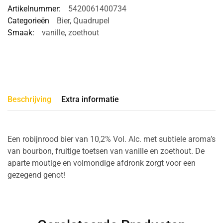
Artikelnummer:
5420061400734
Categorieën
Bier
,
Quadrupel
Smaak:
vanille
,
zoethout
Beschrijving
Extra informatie
Een robijnrood bier van 10,2% Vol. Alc. met subtiele aroma’s
van bourbon, fruitige toetsen van vanille en zoethout. De
aparte moutige en volmondige afdronk zorgt voor een
gezegend genot!