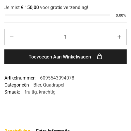
Je mist
€
150,00
voor
gratis verzending!
0.00%
Toevoegen Aan Winkelwagen
Artikelnummer:
6095543094078
Categorieën
Bier
,
Quadrupel
Smaak:
fruitig
,
krachtig